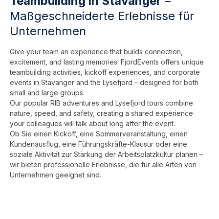
Teambuilding in Stavanger
–
Maßgeschneiderte Erlebnisse für
Unternehmen
Give your team an experience that builds connection,
excitement, and lasting memories! FjordEvents offers unique
teambuilding activities, kickoff experiences, and corporate
events in Stavanger and the Lysefjord – designed for both
small and large groups.
Our popular RIB adventures and Lysefjord tours combine
nature, speed, and safety, creating a shared experience
your colleagues will talk about long after the event.
Ob Sie einen Kickoff, eine Sommerveranstaltung, einen
Kundenausflug, eine Führungskräfte-Klausur oder eine
soziale Aktivität zur Stärkung der Arbeitsplatzkultur planen –
wir bieten professionelle Erlebnisse, die für alle Arten von
Unternehmen geeignet sind.