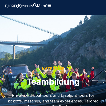
Menü
KATEGORIE
Teambildung
Private RIB boat tours and Lysefjord tours for
kickoffs, meetings, and team experiences. Tailored