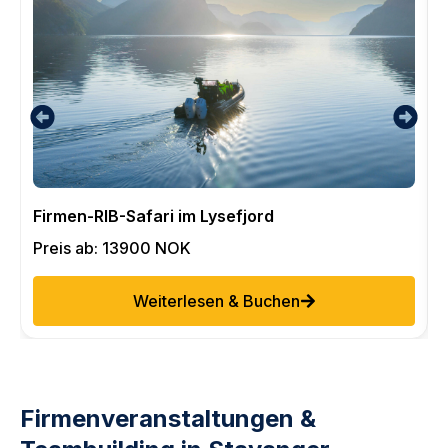
Firmen-RIB-Safari im Lysefjord
R
Preis ab: 13900 NOK
Weiterlesen & Buchen
Firmenveranstaltungen &