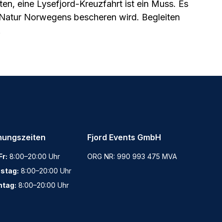
en, eine Lysefjord-Kreuzfahrt ist ein Muss. Es
he Natur Norwegens bescheren wird. Begleiten
.
nungszeiten
Fjord Events GmbH
r:
8:00–20:00 Uhr
ORG NR: 990 993 475 MVA
stag:
8:00–20:00 Uhr
ntag:
8:00–20:00 Uhr