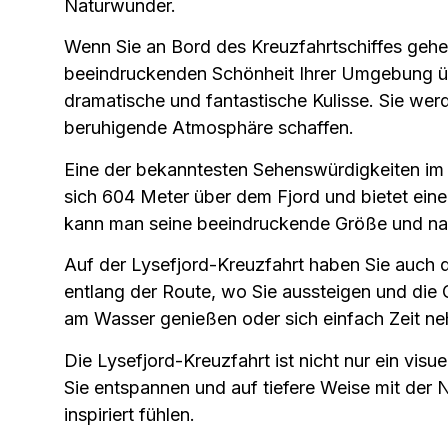
Naturwunder.
Wenn Sie an Bord des Kreuzfahrtschiffes gehen
beeindruckenden Schönheit Ihrer Umgebung über
dramatische und fantastische Kulisse. Sie wer
beruhigende Atmosphäre schaffen.
Eine der bekanntesten Sehenswürdigkeiten im L
sich 604 Meter über dem Fjord und bietet eine
kann man seine beeindruckende Größe und natü
Auf der Lysefjord-Kreuzfahrt haben Sie auch 
entlang der Route, wo Sie aussteigen und die
am Wasser genießen oder sich einfach Zeit n
Die Lysefjord-Kreuzfahrt ist nicht nur ein visu
Sie entspannen und auf tiefere Weise mit der N
inspiriert fühlen.