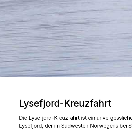
Lysefjord-Kreuzfahrt
Die Lysefjord-Kreuzfahrt ist ein unvergesslic
Lysefjord, der im Südwesten Norwegens bei Stav