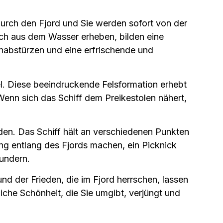
durch den Fjord und Sie werden sofort von der
sch aus dem Wasser erheben, bilden eine
inabstürzen und eine erfrischende und
el. Diese beeindruckende Felsformation erhebt
Wenn sich das Schiff dem Preikestolen nähert,
den. Das Schiff hält an verschiedenen Punkten
g entlang des Fjords machen, ein Picknick
undern.
und der Frieden, die im Fjord herrschen, lassen
liche Schönheit, die Sie umgibt, verjüngt und