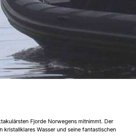
pektakulärsten Fjorde Norwegens mitnimmt. Der
n kristallklares Wasser und seine fantastischen