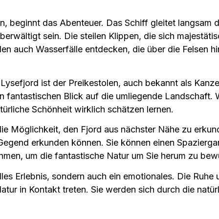
, beginnt das Abenteuer. Das Schiff gleitet langsam 
wältigt sein. Die steilen Klippen, die sich majestäti
den auch Wasserfälle entdecken, die über die Felsen h
ysefjord ist der Preikestolen, auch bekannt als Kanz
n fantastischen Blick auf die umliegende Landschaft. 
rliche Schönheit wirklich schätzen lernen.
die Möglichkeit, den Fjord aus nächster Nähe zu erkun
 Gegend erkunden können. Sie können einen Spaziergan
ehmen, um die fantastische Natur um Sie herum zu bew
elles Erlebnis, sondern auch ein emotionales. Die Ruhe 
atur in Kontakt treten. Sie werden sich durch die natür