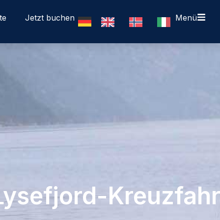
te
Jetzt buchen
Menü
Lysefjord-Kreuzfahr