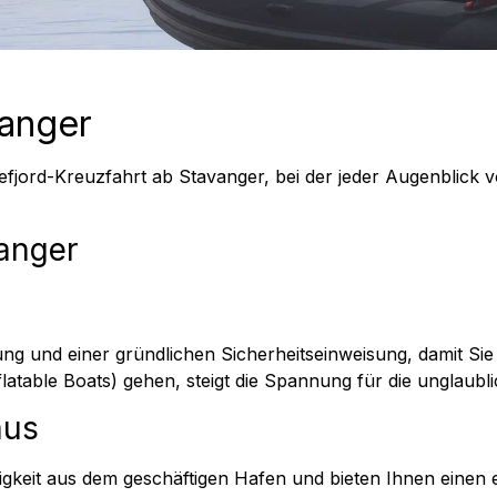
vanger
efjord-Kreuzfahrt ab Stavanger, bei der jeder Augenblick 
anger
ung und einer gründlichen Sicherheitseinweisung, damit Si
table Boats) gehen, steigt die Spannung für die unglaublic
aus
keit aus dem geschäftigen Hafen und bieten Ihnen einen ei