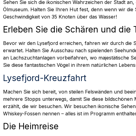
Sehen Sie sich die ikonischen Wahrzeichen der Stadt an
Ölmuseum. Halten Sie Ihren Hut fest, denn wenn wir die S
Geschwindigkeit von 35 Knoten über das Wasser!
Erleben Sie die Schären und die T
Bevor wir den Lysefjord erreichen, fahren wir durch die
erwartet. Halten Sie Ausschau nach spielenden Seehunde
an Lachszuchtanlagen vorbeifahren, wo majestätische Seea
Sie diese fantastischen Vögel in ihrem natürlichen Lebe
Lysefjord-Kreuzfahrt
Machen Sie sich bereit, von steilen Felswänden und bee
mehrere Stopps unterwegs, damit Sie diese bildschönen
erzählt, die wir besuchen. Wir besuchen ikonische Sehe
Whiskey-Fossen nennen – alles ist im Programm enthalten 
Die Heimreise