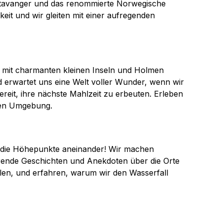
 Stavanger und das renommierte Norwegische
eit und wir gleiten mit einer aufregenden
t mit charmanten kleinen Inseln und Holmen
 erwartet uns eine Welt voller Wunder, wenn wir
reit, ihre nächste Mahlzeit zu erbeuten. Erleben
eren Umgebung.
ch die Höhepunkte aneinander! Wir machen
rende Geschichten und Anekdoten über die Orte
len, und erfahren, warum wir den Wasserfall