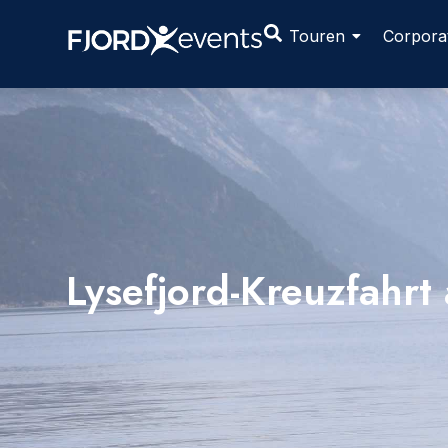
Touren
Corpora
Lysefjord-Kreuzfahrt