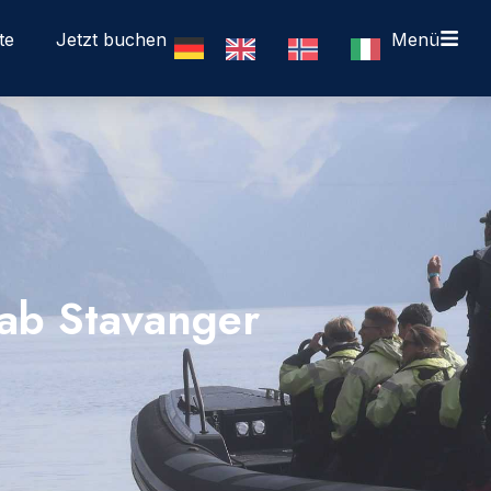
te
Jetzt buchen
Menü
 ab Stavanger