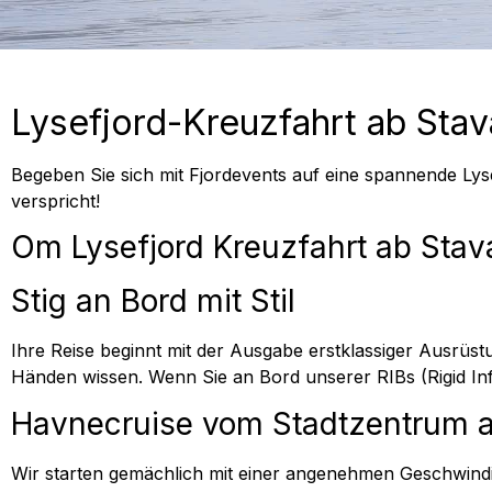
Lysefjord-Kreuzfahrt ab Sta
Begeben Sie sich mit Fjordevents auf eine spannende Lys
verspricht!
Om Lysefjord Kreuzfahrt ab Stav
Stig an Bord mit Stil
Ihre Reise beginnt mit der Ausgabe erstklassiger Ausrüst
Händen wissen. Wenn Sie an Bord unserer RIBs (Rigid Infla
Havnecruise vom Stadtzentrum 
Wir starten gemächlich mit einer angenehmen Geschwindig