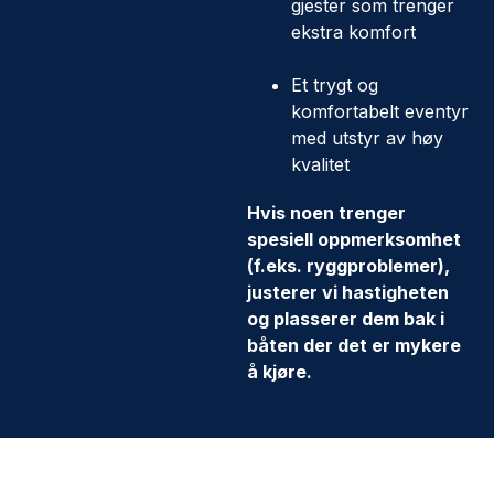
gjester som trenger
ekstra komfort
Et trygt og
komfortabelt eventyr
med utstyr av høy
kvalitet
Hvis noen trenger
spesiell oppmerksomhet
(f.eks. ryggproblemer),
justerer vi hastigheten
og plasserer dem bak i
båten der det er mykere
å kjøre.