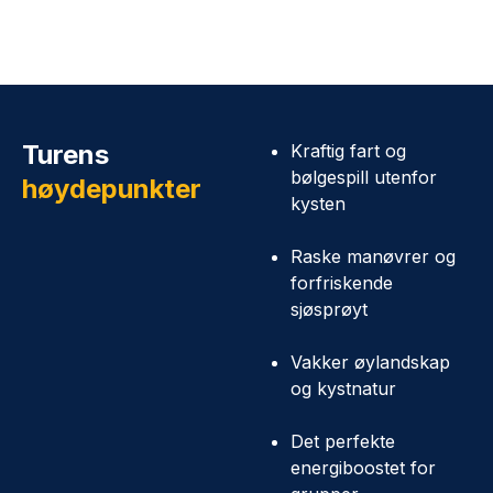
Turens
Kraftig fart og
bølgespill utenfor
høydepunkter
kysten
Raske manøvrer og
forfriskende
sjøsprøyt
Vakker øylandskap
og kystnatur
Det perfekte
energiboostet for