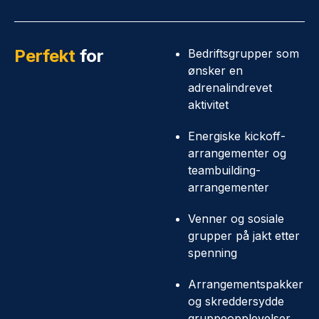
Perfekt
for
Bedriftsgrupper som
ønsker en
adrenalindrevet
aktivitet
Energiske kickoff-
arrangementer og
teambuilding-
arrangementer
Venner og sosiale
grupper på jakt etter
spenning
Arrangementspakker
og skreddersydde
gruppeopplevelser