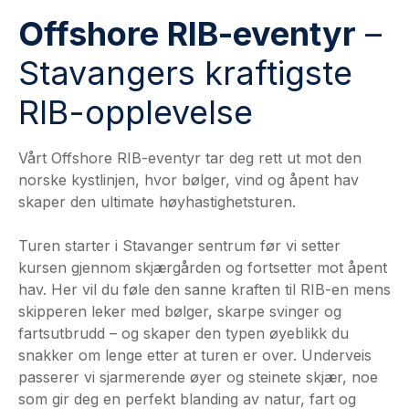
Offshore RIB-eventyr
–
Stavangers kraftigste
RIB-opplevelse
Vårt Offshore RIB-eventyr tar deg rett ut mot den
norske kystlinjen, hvor bølger, vind og åpent hav
skaper den ultimate høyhastighetsturen.
Turen starter i Stavanger sentrum før vi setter
kursen gjennom skjærgården og fortsetter mot åpent
hav. Her vil du føle den sanne kraften til RIB-en mens
skipperen leker med bølger, skarpe svinger og
fartsutbrudd – og skaper den typen øyeblikk du
snakker om lenge etter at turen er over. Underveis
passerer vi sjarmerende øyer og steinete skjær, noe
som gir deg en perfekt blanding av natur, fart og