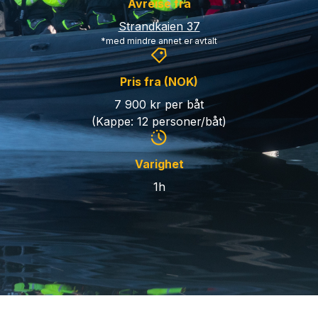
Avreise fra
Strandkaien 37
*med mindre annet er avtalt
Pris fra (NOK)
7 900 kr per båt
(Kappe: 12 personer/båt)
Varighet
1h