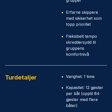
grupper
Erfarne skippere
med sikkerhet som
topp prioritet
Fleksibelt tempo
skreddersydd til
gruppens
komfortnivå
Turdetaljer
Varighet: 1 time
Kapasitet: 12 gjester
per båt (opptil 84
gjester med flere
båter)