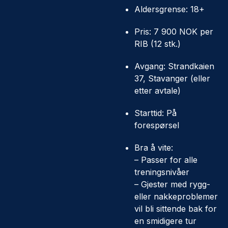
Aldersgrense: 18+
Pris: 7 900 NOK per
RIB (12 stk.)
Avgang: Strandkaien
37, Stavanger (eller
etter avtale)
Starttid: På
forespørsel
Bra å vite:
– Passer for alle
treningsnivåer
– Gjester med rygg-
eller nakkeproblemer
vil bli sittende bak for
en smidigere tur