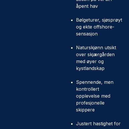
åpent hav
Bølgeturer, sjøsprøyt
og ekte offshore-
sensasjon
Naturskjønn utsikt
over skjærgården
med øyer og
kystlandskap
Spennende, men
kontrollert
opplevelse med
profesjonelle
skippere
Justert hastighet for