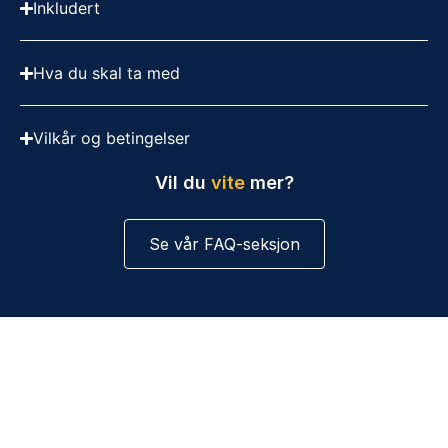
Inkludert
Hva du skal ta med
Vilkår og betingelser
Vil du
vite
mer?
Se vår FAQ-seksjon