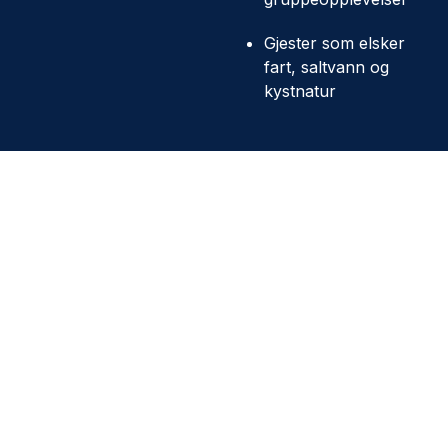
Gjester som elsker
fart, saltvann og
kystnatur