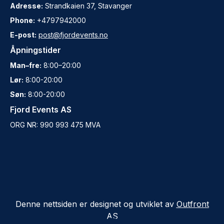
Adresse:
Strandkaien 37, Stavanger
Phone:
+4797942000
E-post:
post@fjordevents.no
Åpningstider
Man–fre:
8:00–20:00
Lør:
8:00-20:00
Søn:
8:00-20:00
Fjord Events AS
ORG NR: 990 993 475 MVA
Denne nettsiden er designet og utviklet av
Outfront
AS